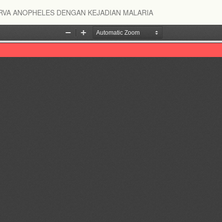
ARVA ANOPHELES DENGAN KEJADIAN MALARIA