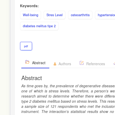
Keywords:
Well-being
Stres Level
osteoarthritis
hypertensio
diabetes melitus tipe 2
pdf
Abstract
Authors
References
Abstract
As time goes by, the prevalence of degenerative diseases
one of which is stress levels. Therefore, a person's we
research aimed to determine whether there were differenc
type 2 diabetes mellitus based on stress levels. This res
a sample size of 121 respondents who met the inclusion
instrument. The interaction's statistical results show no