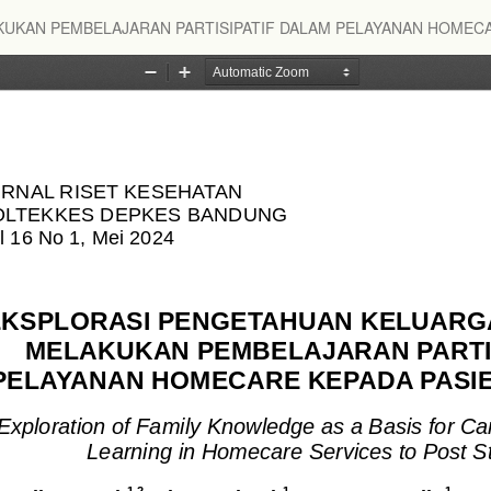
UKAN PEMBELAJARAN PARTISIPATIF DALAM PELAYANAN HOMECA