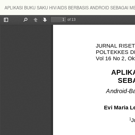
Return
APLIKASI BUKU SAKU HIV/AIDS BERBASIS ANDROID SEBAGAI 
to
Article
Details