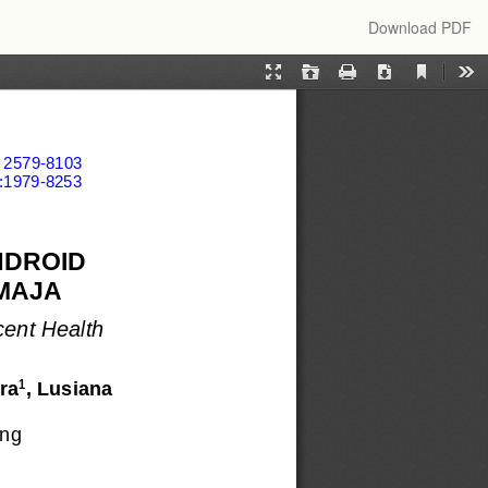
Download
Download PDF