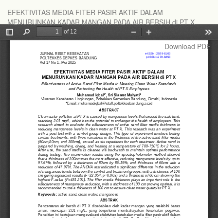
Return
EFEKTIVITAS MEDIA FITER PASIR AKTIF DALAM
to
MENURUNKAN KADAR MANGAN PADA AIR BERSIH di PT X
Article
Details
Download
Download PDF