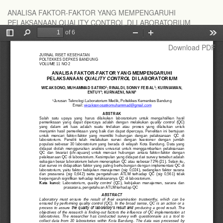
Return
ANALISA FAKTOR-FAKTOR YANG MEMPENGARUHI
to
PELAKSANAAN QUALITY CONTROL DI LABORATORIUM
Article
Details
Download
Download PDF