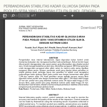
Return
PERBANDINGAN STABILITAS KADAR GLUKOSA DARAH PADA
to
POOLED SERA YANG DITAMBAH ETILEN GLIKOL DENGAN
Article
NATRIUM AZIDA
Details
Download
Download PDF