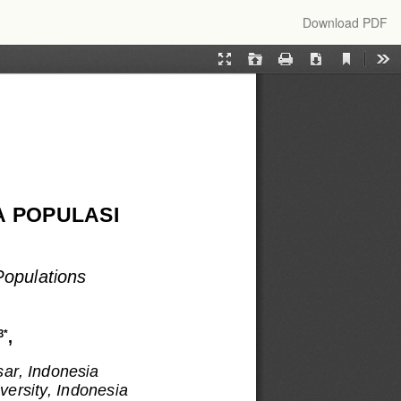
Download
Download PDF