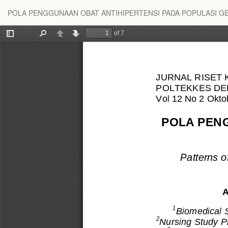
Return
POLA PENGGUNAAN OBAT ANTIHIPERTENSI PADA POPULASI GE
to
Article
Details