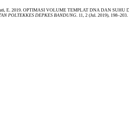
. and Ernawati, E. 2019. OPTIMASI VOLUME TEMPLAT DNA DAN S
ATAN POLTEKKES DEPKES BANDUNG
. 11, 2 (Jul. 2019), 198–203