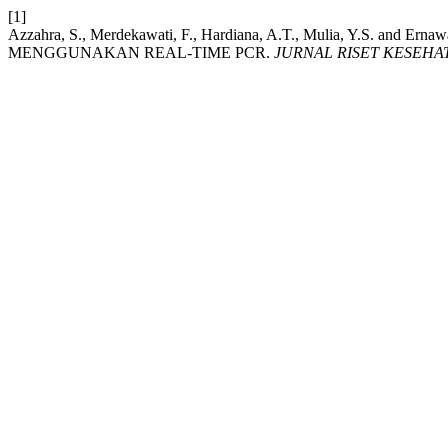
[1]
Azzahra, S., Merdekawati, F., Hardiana, A.T., Mulia, Y.S
MENGGUNAKAN REAL-TIME PCR.
JURNAL RISET KESEH