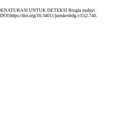
UHU DENATURASI UNTUK DETEKSI Brugia malayi
. DOI:https://doi.org/10.34011/juriskesbdg.v11i2.740.