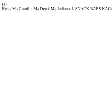
(1)
Fitria, M.; Gumilar, M.; Dewi, M.; Judiono, J. SNACK