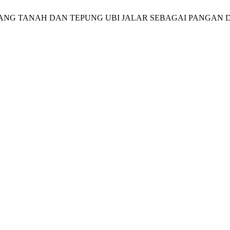
 BARS KACANG TANAH DAN TEPUNG UBI JALAR SEBAGAI PANGA