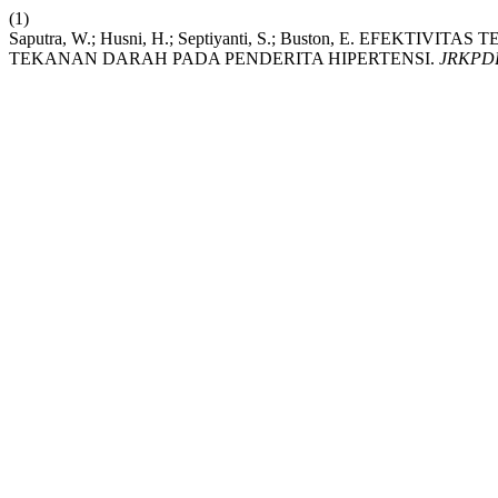
(1)
Saputra, W.; Husni, H.; Septiyanti, S.; Buston, E. EF
TEKANAN DARAH PADA PENDERITA HIPERTENSI.
JRKPD