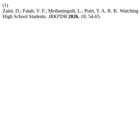
(1)
Zaini, D.; Fatah, V. F.; Meilianingsih, L.; Putri, T. A. R. K. Watc
High School Students.
JRKPDB
2026
,
18
, 54-65.