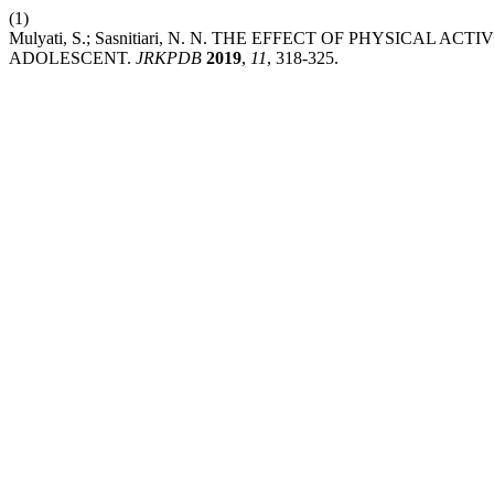
(1)
Mulyati, S.; Sasnitiari, N. N. THE EFFECT OF PHYSICAL
ADOLESCENT.
JRKPDB
2019
,
11
, 318-325.