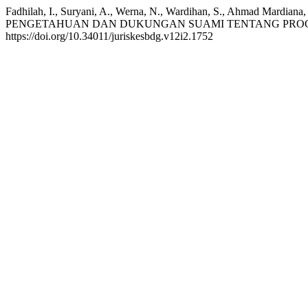
Fadhilah, I., Suryani, A., Werna, N., Wardihan, S., Ah
PENGETAHUAN DAN DUKUNGAN SUAMI TENTANG PRO
https://doi.org/10.34011/juriskesbdg.v12i2.1752