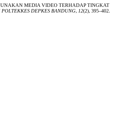
HAN MENGGUNAKAN MEDIA VIDEO TERHADAP TINGKAT
N POLTEKKES DEPKES BANDUNG
,
12
(2), 395–402.