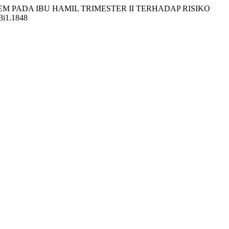
STEM PADA IBU HAMIL TRIMESTER II TERHADAP RISIKO
13i1.1848