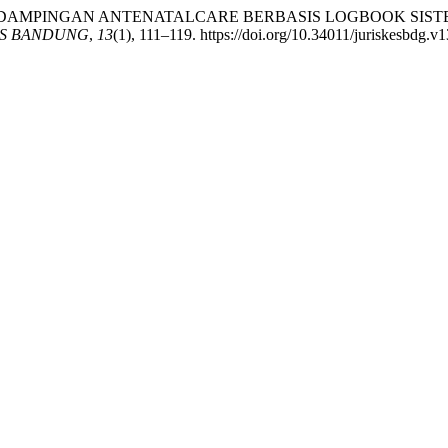
ODEL PENDAMPINGAN ANTENATALCARE BERBASIS LOGBOOK SI
ES BANDUNG
,
13
(1), 111–119. https://doi.org/10.34011/juriskesbdg.v