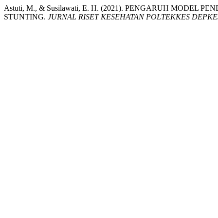
Astuti, M., & Susilawati, E. H. (2021). PENGARUH M
STUNTING.
JURNAL RISET KESEHATAN POLTEKKES DEPK