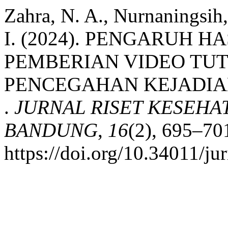
Zahra, N. A., Nurnaningsih,
I. (2024). PENGARUH 
PEMBERIAN VIDEO TU
PENCEGAHAN KEJADIA
.
JURNAL RISET KESEHA
BANDUNG
,
16
(2), 695–70
https://doi.org/10.34011/j