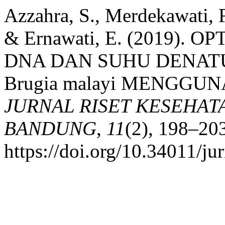
Azzahra, S., Merdekawati, F.
& Ernawati, E. (2019).
DNA DAN SUHU DENAT
Brugia malayi MENGGU
JURNAL RISET KESEHAT
BANDUNG
,
11
(2), 198–20
https://doi.org/10.34011/ju