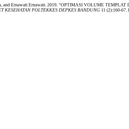
 Kurniawan, and Ernawati Ernawati. 2019. “OPTIMASI VOLUME
SET KESEHATAN POLTEKKES DEPKES BANDUNG
11 (2):160-67. 