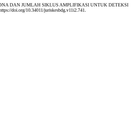
 TEMPLAT DNA DAN JUMLAH SIKLUS AMPLIFIKASI UNTUK DETEKSI
https://doi.org/10.34011/juriskesbdg.v11i2.741.