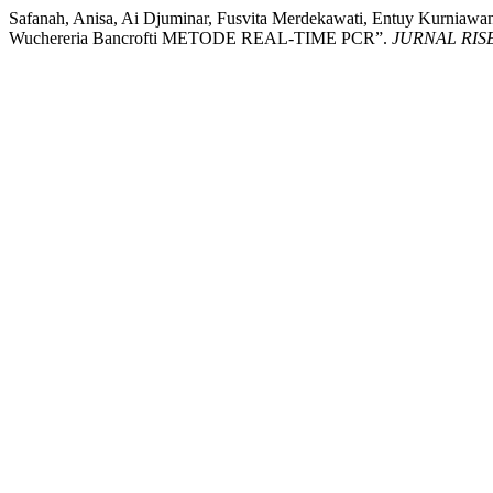
Safanah, Anisa, Ai Djuminar, Fusvita Merdekawati, Entuy
Wuchereria Bancrofti METODE REAL-TIME PCR”.
JURNAL RI