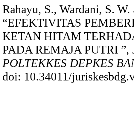
Rahayu, S., Wardani, S. W.
“EFEKTIVITAS PEMBER
KETAN HITAM TERHAD
PADA REMAJA PUTRI ”,
POLTEKKES DEPKES B
doi: 10.34011/juriskesbdg.