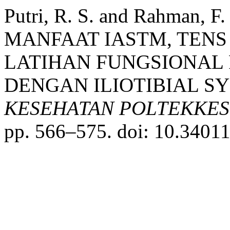
Putri, R. S. and Rahman,
MANFAAT IASTM, TEN
LATIHAN FUNGSIONAL 
DENGAN ILIOTIBIAL S
KESEHATAN POLTEKKE
pp. 566–575. doi: 10.34011