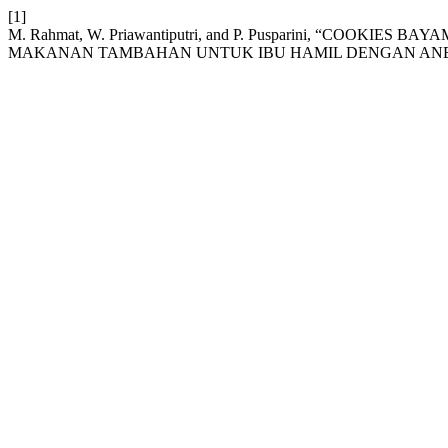
[1]
M. Rahmat, W. Priawantiputri, and P. Pusparini, “COOK
MAKANAN TAMBAHAN UNTUK IBU HAMIL DENGAN ANE