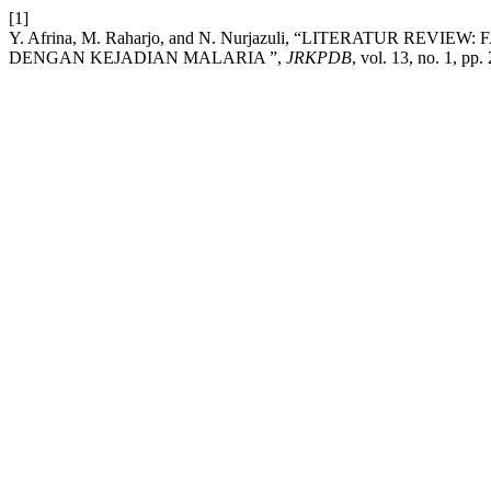
[1]
Y. Afrina, M. Raharjo, and N. Nurjazuli, “LITERATUR
DENGAN KEJADIAN MALARIA ”,
JRKPDB
, vol. 13, no. 1, pp