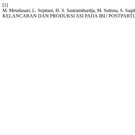
[1]
M. Metaliasari, L. Septiani, H. S. Sastramihardja, M. Sutis
KELANCARAN DAN PRODUKSI ASI PADA IBU POSTPART