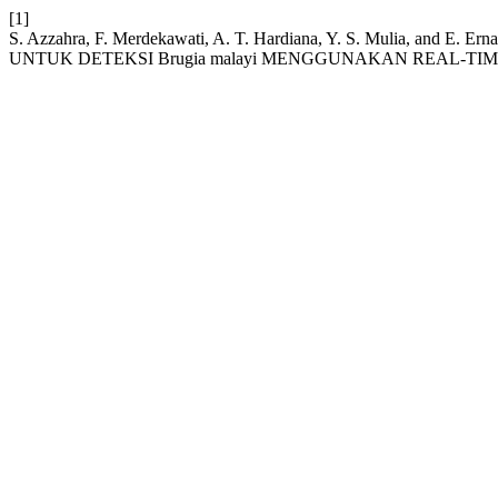
[1]
S. Azzahra, F. Merdekawati, A. T. Hardiana, Y. S. Mulia,
UNTUK DETEKSI Brugia malayi MENGGUNAKAN REAL-TIM