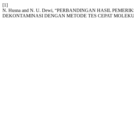
[1]
N. Husna and N. U. Dewi, “PERBANDINGAN HASIL PEM
DEKONTAMINASI DENGAN METODE TES CEPAT MOLEKU