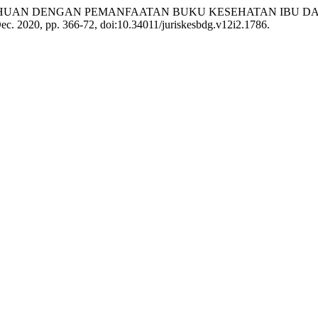
NGETAHUAN DENGAN PEMANFAATAN BUKU KESEHATAN IBU DA
 Dec. 2020, pp. 366-72, doi:10.34011/juriskesbdg.v12i2.1786.