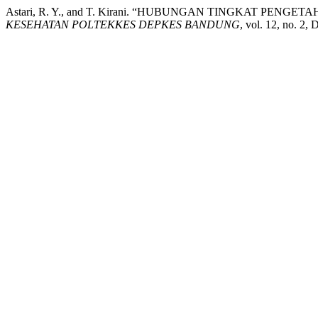
Astari, R. Y., and T. Kirani. “HUBUNGAN TINGKAT PE
KESEHATAN POLTEKKES DEPKES BANDUNG
, vol. 12, no. 2,