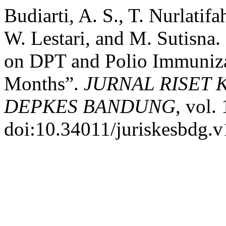
Budiarti, A. S., T. Nurlatif
W. Lestari, and M. Sutisna
on DPT and Polio Immunizat
Months”.
JURNAL RISET
DEPKES BANDUNG
, vol.
doi:10.34011/juriskesbdg.v