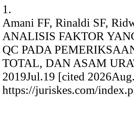
1.
Amani FF, Rinaldi SF, Rid
ANALISIS FAKTOR YA
QC PADA PEMERIKSAA
TOTAL, DAN ASAM URAT. 
2019Jul.19 [cited 2026Aug.
https://juriskes.com/index.p