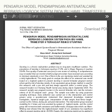
Return
PENGARUH MODEL PENDAMPINGAN ANTENATALCARE
to
BERBASIS LOGBOOK SISTEM PADA IBU HAMIL TRIMESTER II
Article
TERHADAP RISIKO STUNTING
Details
Download
Download PDF