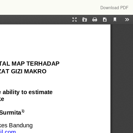
Download
Download PDF