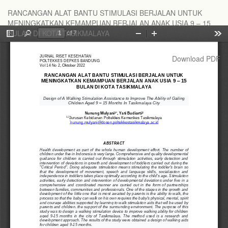
Return
RANCANGAN ALAT BANTU STIMULASI BERJALAN UNTUK
to
MENINGKATKAN KEMAMPUAN BERJALAN ANAK USIA 9 – 15
Article
BULAN DI KOTA TASIKMALAYA
Details
Download
Download PDF