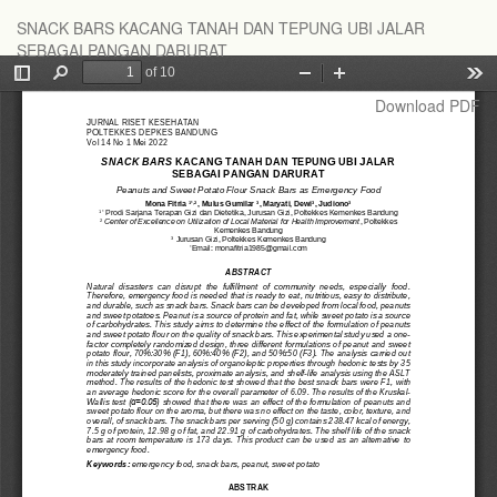
Return
SNACK BARS KACANG TANAH DAN TEPUNG UBI JALAR
to
SEBAGAI PANGAN DARURAT
Article
Details
Download
Download PDF