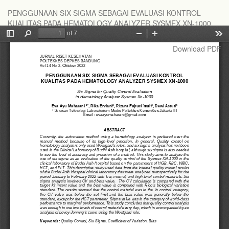
Return
PENGGUNAAN SIX SIGMA SEBAGAI EVALUASI KONTROL
to
KUALITAS PADA HEMATOLOGY ANALYZER SYSMEX XN-1000
Article
Details
Download
Download PDF