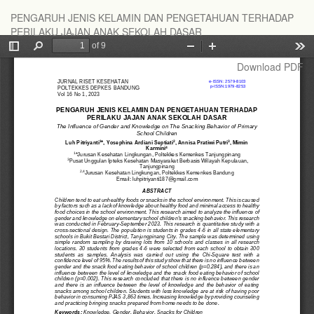
Return
PENGARUH JENIS KELAMIN DAN PENGETAHUAN TERHADAP
to
PERILAKU JAJAN ANAK SEKOLAH DASAR
Article
Details
Download
Download PDF