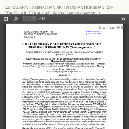
Return
UJI KADAR VITAMIN C DAN AKTIVITAS ANTIOKSIDAN DARI
to
FRAKSI KULIT BUAH MELINJO (Gnetum gnemon L)
Article
Details
Download
Download PDF