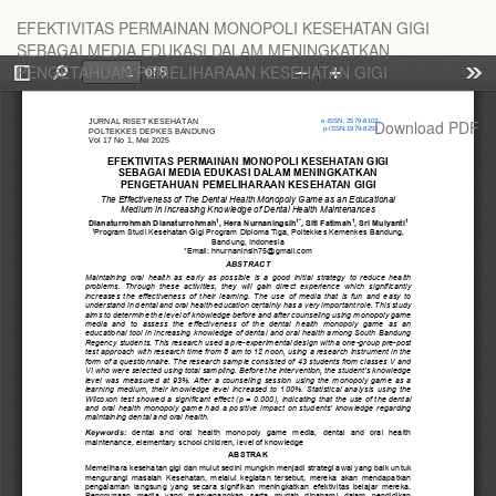
Return
EFEKTIVITAS PERMAINAN MONOPOLI KESEHATAN GIGI
to
SEBAGAI MEDIA EDUKASI DALAM MENINGKATKAN
Article
PENGETAHUAN PEMELIHARAAN KESEHATAN GIGI
Details
Download
Download PDF