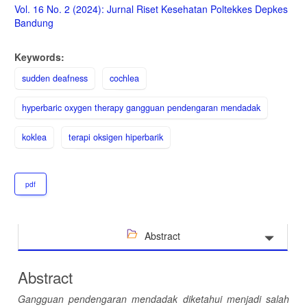
Sidebar
Vol. 16 No. 2 (2024): Jurnal Riset Kesehatan Poltekkes Depkes
Bandung
Keywords:
sudden deafness
cochlea
hyperbaric oxygen therapy gangguan pendengaran mendadak
koklea
terapi oksigen hiperbarik
pdf
Abstract
Abstract
Gangguan pendengaran mendadak diketahui menjadi salah