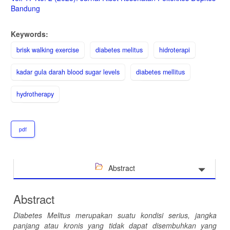
Sidebar
Bandung
Keywords:
brisk walking exercise
diabetes melitus
hidroterapi
kadar gula darah blood sugar levels
diabetes mellitus
hydrotherapy
pdf
Abstract
Abstract
Diabetes Melitus merupakan suatu kondisi serius, jangka
panjang atau kronis yang tidak dapat disembuhkan yang