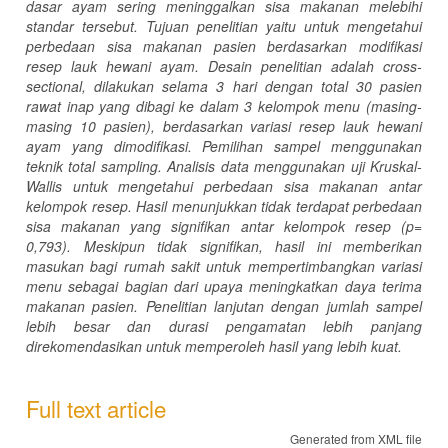
dasar ayam sering meninggalkan sisa makanan melebihi
standar tersebut. Tujuan penelitian yaitu untuk mengetahui
perbedaan sisa makanan pasien berdasarkan modifikasi
resep lauk hewani ayam. Desain penelitian adalah cross-
sectional, dilakukan selama 3 hari dengan total 30 pasien
rawat inap yang dibagi ke dalam 3 kelompok menu (masing-
masing 10 pasien), berdasarkan variasi resep lauk hewani
ayam yang dimodifikasi. Pemilihan sampel menggunakan
teknik total sampling. Analisis data menggunakan uji Kruskal-
Wallis untuk mengetahui perbedaan sisa makanan antar
kelompok resep. Hasil menunjukkan tidak terdapat perbedaan
sisa makanan yang signifikan antar kelompok resep (p=
0,793). Meskipun tidak signifikan, hasil ini memberikan
masukan bagi rumah sakit untuk mempertimbangkan variasi
menu sebagai bagian dari upaya meningkatkan daya terima
makanan pasien. Penelitian lanjutan dengan jumlah sampel
lebih besar dan durasi pengamatan lebih panjang
direkomendasikan untuk memperoleh hasil yang lebih kuat.
Full text article
Generated from XML file