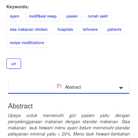
Keywords:
ayam
modifikasi resep
pasien
rumah sakit
sisa makanan chicken
hospitals
leftovers
patients
recipe modifications
pdf
Abstract
Abstract
Upaya untuk memenuhi gizi pasien yaitu dengan
penyelenggaraan makanan dengan standar makanan. Sisa
makanan lauk hewani menu ayam belum memenuhi standar
pelayanan minimal yaitu < 20%. Menu lauk hewani berbahan