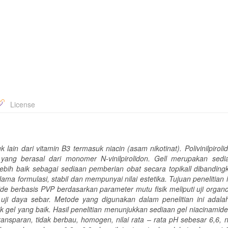
License
lain dari vitamin B3 termasuk niacin (asam nikotinat). Polivinilpiroli
yang berasal dari monomer N-vinilpirolidon. Gell merupakan sed
ih baik sebagai sediaan pemberian obat secara topikall dibanding
ma formulasi, stabil dan mempunyai nilai estetika. Tujuan penelitian i
de berbasis PVP berdasarkan parameter mutu fisik meliputi uji organole
dan uji daya sebar. Metode yang digunakan dalam
penelitian ini adal
k gel yang baik. Hasil penelitian menunjukkan sediaan gel niacinamide
ransparan, tidak berbau, homogen, nilai rata – rata pH sebesar 6,6, ni