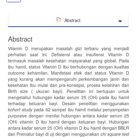
Abstract
Abstract
Vitamin D merupakan masalah gizi terbaru yang menjadi
perhatian saat ini. Defisiensi atau insufiensi Vitamin D
termasuk masalah kesehatan masyarakat yang global. Pada
ibu hamil, status Vitamin D ibu berhubungan dengan kualitas
outcome kehamilan. Manifetasi efek dari status Vitamin D
yang kurang akan mempengaruhi perkembangan janin dan
kesehatan ibu mulai dari pra-konsepsi, proses kelahiran dan
Birth size ( ukuran bayi). Penelitian ini bertujuan untuk
mengetahui hubungan kadar serum 25 (OH) pada ibu hamil
terhadap keluaran bayi. Desain penelitian menggunakan
kohort study
pada 62 sampel ibu hamil melalui penyampelan
purposive dengan menilai hubungan antara kadar serum 25
(OH) vitamin D ibu hamil dengan keluaran bayi. Hubungan
antara kadar serum 25 (OH) vitamin D ibu hamil dengan BBLR
dan Prematur bayi di uji dengan menggunakan
chi square test