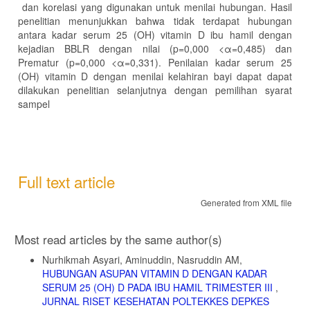
dan korelasi yang digunakan untuk menilai hubungan. Hasil
penelitian menunjukkan bahwa tidak terdapat hubungan
antara kadar serum 25 (OH) vitamin D ibu hamil dengan
kejadian BBLR dengan nilai (p=0,000 <α=0,485) dan
Prematur (p=0,000 <α=0,331). Penilaian kadar serum 25
(OH) vitamin D dengan menilai kelahiran bayi dapat dapat
dilakukan penelitian selanjutnya dengan pemilihan syarat
sampel
Full text article
Generated from XML file
Article
Most read articles by the same author(s)
Details
Nurhikmah Asyari, Aminuddin, Nasruddin AM,
HUBUNGAN ASUPAN VITAMIN D DENGAN KADAR
SERUM 25 (OH) D PADA IBU HAMIL TRIMESTER III
,
JURNAL RISET KESEHATAN POLTEKKES DEPKES