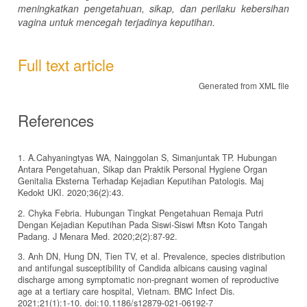
meningkatkan pengetahuan, sikap, dan perilaku kebersihan
vagina untuk mencegah terjadinya keputihan.
Full text article
Generated from XML file
References
1. A.Cahyaningtyas WA, Nainggolan S, Simanjuntak TP. Hubungan
Antara Pengetahuan, Sikap dan Praktik Personal Hygiene Organ
Genitalia Eksterna Terhadap Kejadian Keputihan Patologis. Maj
Kedokt UKI. 2020;36(2):43.
2. Chyka Febria. Hubungan Tingkat Pengetahuan Remaja Putri
Dengan Kejadian Keputihan Pada Siswi-Siswi Mtsn Koto Tangah
Padang. J Menara Med. 2020;2(2):87-92.
3. Anh DN, Hung DN, Tien TV, et al. Prevalence, species distribution
and antifungal susceptibility of Candida albicans causing vaginal
discharge among symptomatic non-pregnant women of reproductive
age at a tertiary care hospital, Vietnam. BMC Infect Dis.
2021;21(1):1-10. doi:10.1186/s12879-021-06192-7