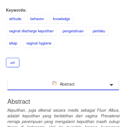
Keywords:
attitude
behavior
knowledge
vaginal discharge keputihan
pengetahuan
perilaku
sikap
vaginal hygiene
pdf
Abstract
Abstract
Keputihan, juga dikenal secara medis sebagai Fluor Albus,
adalah keputihan yang berlebihan dari vagina. Prevalensi
remaja perempuan yang mengalami keputihan masih cukup
tinggi di Indonesia. Hal ini mungkin karena kurangnya