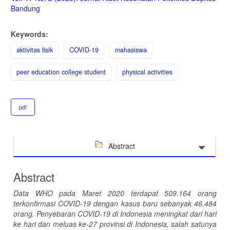
Sidebar
Bandung
Keywords:
aktivitas fisik
COVID-19
mahasiswa
peer education college student
physical activities
pdf
Abstract
Abstract
Data WHO pada Maret 2020 terdapat 509.164 orang
terkonfirmasi COVID-19 dengan kasus baru sebanyak 46.484
orang. Penyebaran COVID-19 di Indonesia meningkat dari hari
ke hari dan meluas ke-27 provinsi di Indonesia, salah satunya