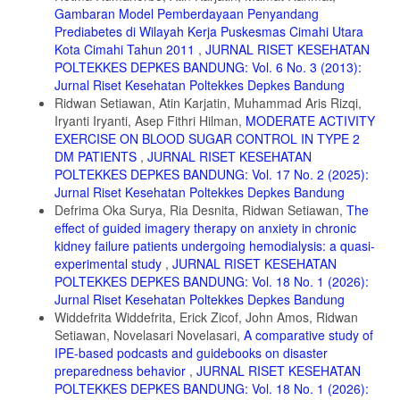
http://scioteca.caf.com/bitstream/handle/123456789/1091/RED2017-
Gambaran Model Pemberdayaan Penyandang
Eng-8ene.pdf?
Prediabetes di Wilayah Kerja Puskesmas Cimahi Utara
sequence=12&isAllowed=y%0Ahttp://dx.doi.org/10.1016/j.regsciurbe
Kota Cimahi Tahun 2011
,
JURNAL RISET KESEHATAN
12. Pertiwi W. Pengaruh Pendidikan Kesehatan Terhadap Perubahan
POLTEKKES DEPKES BANDUNG: Vol. 6 No. 3 (2013):
Pengetahuan Mengenai Anemia Pada Remaja Di Kecamatan
Jurnal Riset Kesehatan Poltekkes Depkes Bandung
Jatinangor. Universitas Padjadjaran; 2019.
Ridwan Setiawan, Atin Karjatin, Muhammad Aris Rizqi,
https://repository.unpad.ac.id/items/c4a7943e-3bc2-4475-81d4-
Iryanti Iryanti, Asep Fithri Hilman,
MODERATE ACTIVITY
3b11b334e9c5
EXERCISE ON BLOOD SUGAR CONTROL IN TYPE 2
13. Dwiayu AR. Pengaruh Pendidikan Gizi Menggunakan Media Buku
DM PATIENTS
,
JURNAL RISET KESEHATAN
Saku Terhadap Asupan Protein Dan Zat Besi Pada Remaja Putri Di
POLTEKKES DEPKES BANDUNG: Vol. 17 No. 2 (2025):
SMKN 11 Bandung. Poltekkes Kemenkes Bandung.
Jurnal Riset Kesehatan Poltekkes Depkes Bandung
https://repo.poltekkesbandung.ac.id/88/
Defrima Oka Surya, Ria Desnita, Ridwan Setiawan,
The
14. Ayu Oktavia, Atin Karjatin. Pengaruh Media Buku Saku Digital
effect of guided imagery therapy on anxiety in chronic
Terhadap Peningkatan Pengetahuan Pencegahan Anemia Pada
kidney failure patients undergoing hemodialysis: a quasi-
Remaja Putri. J Kesehat Siliwangi. 2021;2(1):239-244.
experimental study
,
JURNAL RISET KESEHATAN
doi:10.34011/jks.v2i1.627
POLTEKKES DEPKES BANDUNG: Vol. 18 No. 1 (2026):
15. Silaban EML, Hayati NF, Nadira NA, Gultom L. Apliksi Buku Saku
Jurnal Riset Kesehatan Poltekkes Depkes Bandung
HIV/AIDS Berbasis Android Sebagai Media Promosi Kesehatan
Widdefrita Widdefrita, Erick Zicof, ⁠John Amos, Ridwan
Remaja. J Ris Kesehat Poltekkes Depkes Bandung. 2024;16(2):668-
Setiawan, Novelasari Novelasari,
A comparative study of
680. doi:https://doi.org/10.34011/juriskesbdg.v16i2.2544 680
IPE-based podcasts and guidebooks on disaster
16. Riskia A, Husnah R, Laska Y. Pengaruh Buku Saku Digital
preparedness behavior
,
JURNAL RISET KESEHATAN
Terhadap Pengetahuan Infeksi Menular Seksual Pada RemajaNAL. J
POLTEKKES DEPKES BANDUNG: Vol. 18 No. 1 (2026):
Promot Prev. 2024;7(4):836-840.