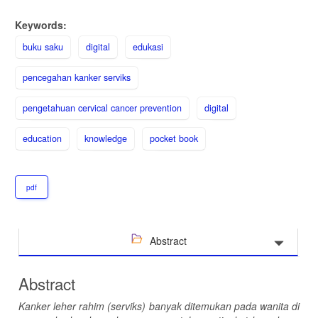
Keywords:
buku saku
digital
edukasi
pencegahan kanker serviks
pengetahuan cervical cancer prevention
digital
education
knowledge
pocket book
pdf
Abstract
Abstract
Kanker leher rahim (serviks) banyak ditemukan pada
wanita di