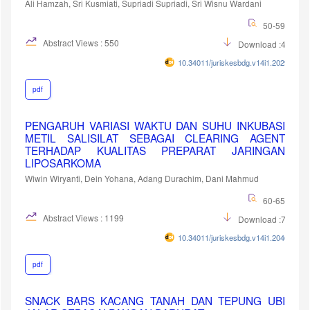
Ali Hamzah, Sri Kusmiati, Supriadi Supriadi, Sri Wisnu Wardani
50-59
Abstract Views : 550
Download :455
10.34011/juriskesbdg.v14i1.2029
pdf
PENGARUH VARIASI WAKTU DAN SUHU INKUBASI
METIL SALISILAT SEBAGAI CLEARING AGENT
TERHADAP KUALITAS PREPARAT JARINGAN
LIPOSARKOMA
Wiwin Wiryanti, Dein Yohana, Adang Durachim, Dani Mahmud
60-65
Abstract Views : 1199
Download :760
10.34011/juriskesbdg.v14i1.2046
pdf
SNACK BARS KACANG TANAH DAN TEPUNG UBI