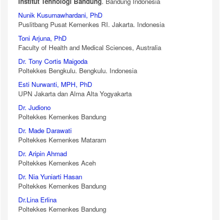
Institut Tehnologi Bandung
. Bandung Indonesia
Nunik Kusumawhardani, PhD
Puslitbang Pusat Kemenkes RI. Jakarta. Indonesia
Toni Arjuna, PhD
Faculty of Health and Medical Sciences, Australia
Dr. Tony Cortis Maigoda
Poltekkes Bengkulu. Bengkulu. Indonesia
Esti Nurwanti, MPH, PhD
UPN Jakarta dan Alma Alta Yogyakarta
Dr. Judiono
Poltekkes Kemenkes Bandung
Dr. Made Darawati
Poltekkes Kemenkes Mataram
Dr. Aripin Ahmad
Poltekkes Kemenkes Aceh
Dr. Nia Yuniarti Hasan
Poltekkes Kemenkes Bandung
Dr.Lina Erlina
Poltekkes Kemenkes Bandung