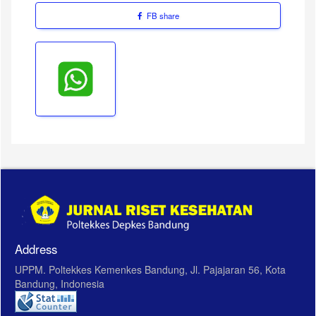
FB share
Address
UPPM. Poltekkes Kemenkes Bandung, Jl. Pajajaran 56, Kota
Bandung, Indonesia