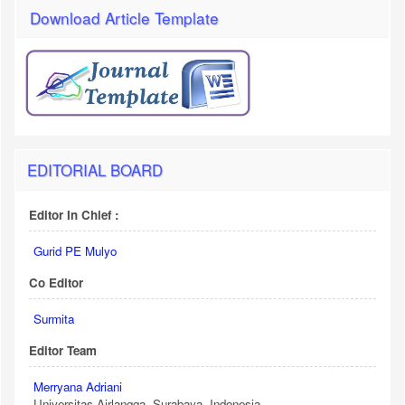
Download Article Template
EDITORIAL BOARD
Editor In Chief :
Gurid PE Mulyo
Co Editor
Surmita
Editor Team
Merryana Adriani
Universitas Airlangga, Surabaya. Indonesia