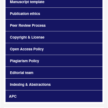
Manuscript template
Publication ethics
Peer Review Process
Copyright & License
Open Access Policy
Plagiarism Policy
Editorial team
Indexing & Abstractions
APC