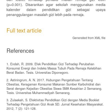
(p=0.001). Disarankan agar sekolah menggunakan media
kalender dalam pendidikan gizi sebagai upaya
penanggulangan masalah gizi lebih pada remaja.
Full text article
Generated from XML file
References
1. Endah, R. 2009. Efek Pendidikan Gizi Terhadap Perubahan
Konsumsi Energi dan Indeks Massa Tubuh Pada Remaja Kelebihan
Berat Badan. Tesis. Universitas Diponegoro.
2. Astiningrum, A. N. 2017. Hubungan Pengetahuan Tentang
Obesitas, Keragaman Konsumsi Makanan Sumber Karbohidrat dan
Serat dengan Kejadian Obesitas Siswa SMA Kesatrian 2 Semarang.
Tesis. Universitas Muhammadiyah Semarang.
3. Zulaekah, S. Efektivitas Pendidikan Gizi dengan Media Booklet
Terhadap Pengetahuan Gizi Anak SD. Jurnal Kesehatan Masyarakat.
2012, 7 (2): 121-128.