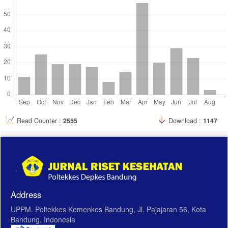
Read Counter :
2555
Download :
1147
Address
UPPM. Poltekkes Kemenkes Bandung, Jl. Pajajaran 56, Kota
Bandung, Indonesia