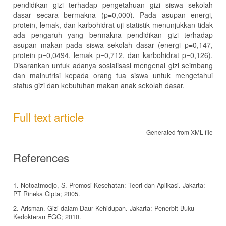
pendidikan gizi terhadap pengetahuan gizi siswa sekolah
dasar secara bermakna (p=0,000). Pada asupan energi,
protein, lemak, dan karbohidrat uji statistik menunjukkan tidak
ada pengaruh yang bermakna pendidikan gizi terhadap
asupan makan pada siswa sekolah dasar (energi p=0,147,
protein p=0,0494, lemak p=0,712, dan karbohidrat p=0,126).
Disarankan untuk adanya sosialisasi mengenai gizi seimbang
dan malnutrisi kepada orang tua siswa untuk mengetahui
status gizi dan kebutuhan makan anak sekolah dasar.
Full text article
Generated from XML file
References
1. Notoatmodjo, S. Promosi Kesehatan: Teori dan Aplikasi. Jakarta:
PT Rineka Cipta; 2005.
2. Arisman. Gizi dalam Daur Kehidupan. Jakarta: Penerbit Buku
Kedokteran EGC; 2010.