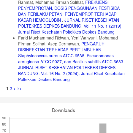
Rahmat, Mohamad Firman Solihat,
FREKUENSI
PENYEMPROTAN, DOSIS PENGGUNAAN PESTISIDA
DAN PERILAKU PETANI PENYEMPROT TERHADAP
KADAR HEMOGLOBIN
,
JURNAL RISET KESEHATAN
POLTEKKES DEPKES BANDUNG: Vol. 11 No. 1 (2019):
Jurnal Riset Kesehatan Poltekkes Depkes Bandung
Farid Muchammad Ridwan, Yeni Wahyuni, Mohamad
Firman Solihat, Asep Dermawan,
PENGARUH
DISINFEKTAN TERHADAP PERTUMBUHAN
Staphylococcus aureus ATCC 6538, Pseudomonas
aeruginosa ATCC 9027, dan Bacillus subtilis ATCC 6633
,
JURNAL RISET KESEHATAN POLTEKKES DEPKES
BANDUNG: Vol. 16 No. 2 (2024): Jurnal Riset Kesehatan
Poltekkes Depkes Bandung
1
2
>
>>
Downloads