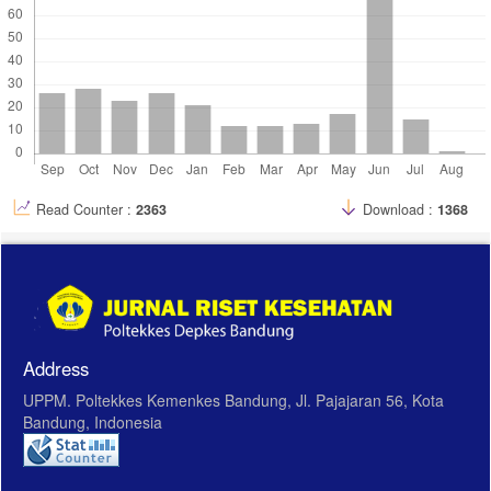
Read Counter :
2363
Download :
1368
Address
UPPM. Poltekkes Kemenkes Bandung, Jl. Pajajaran 56, Kota
Bandung, Indonesia