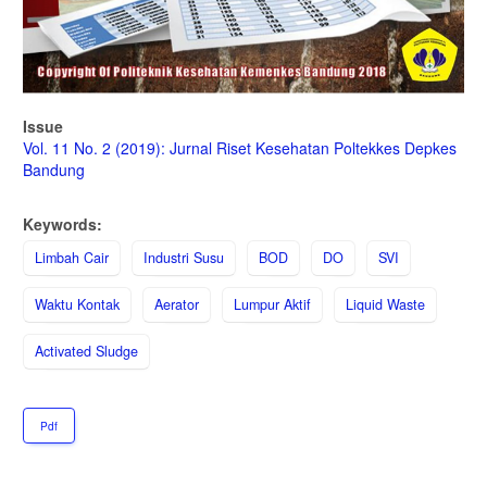
Issue
Vol. 11 No. 2 (2019): Jurnal Riset Kesehatan Poltekkes Depkes
Bandung
Keywords:
Limbah Cair
Industri Susu
BOD
DO
SVI
Waktu Kontak
Aerator
Lumpur Aktif
Liquid Waste
Activated Sludge
Pdf