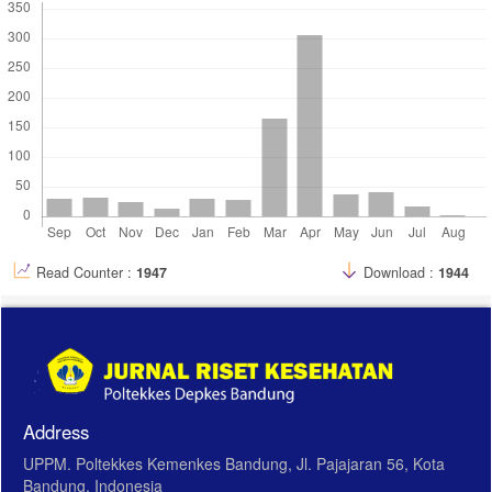
Read Counter :
1947
Download :
1944
Address
UPPM. Poltekkes Kemenkes Bandung, Jl. Pajajaran 56, Kota
Bandung, Indonesia