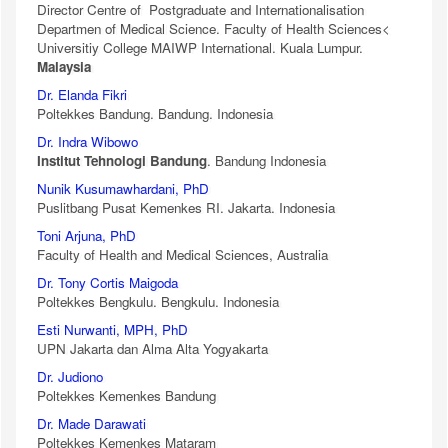
Director Centre of Postgraduate and Internationalisation
Departmen of Medical Science. Faculty of Health Sciences<
Universitiy College MAIWP International. Kuala Lumpur.
Malaysia
Dr. Elanda Fikri
Poltekkes Bandung. Bandung. Indonesia
Dr. Indra Wibowo
Institut Tehnologi Bandung
. Bandung Indonesia
Nunik Kusumawhardani, PhD
Puslitbang Pusat Kemenkes RI. Jakarta. Indonesia
Toni Arjuna, PhD
Faculty of Health and Medical Sciences, Australia
Dr. Tony Cortis Maigoda
Poltekkes Bengkulu. Bengkulu. Indonesia
Esti Nurwanti, MPH, PhD
UPN Jakarta dan Alma Alta Yogyakarta
Dr. Judiono
Poltekkes Kemenkes Bandung
Dr. Made Darawati
Poltekkes Kemenkes Mataram