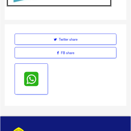
Twitter share
FB share