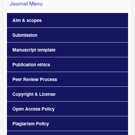
Journal Menu
Aim & scopes
Submission
Manuscript template
Publication ethics
Peer Review Process
Copyright & License
Open Access Policy
Plagiarism Policy