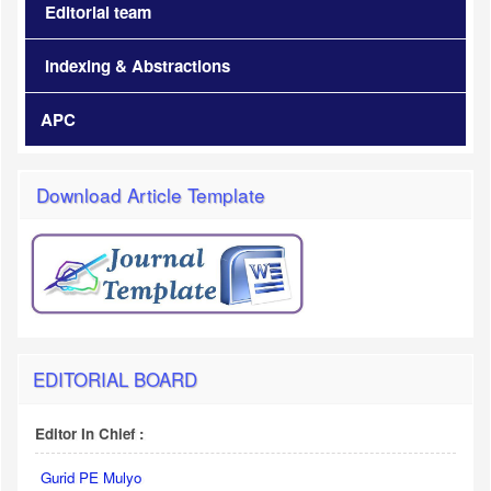
Editorial team
Indexing & Abstractions
APC
Download Article Template
EDITORIAL BOARD
Editor In Chief :
Gurid PE Mulyo