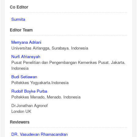
Co Editor
Surmita
Editor Team
Merryana Adriani
Universitas Airlangga, Surabaya. Indonesia
Nurfi Afriansyah
Pusat Penelitian dan Pengembangan Kemenkes Pusat. Jakarta.
Indonesia
Budi Setiawan
Poltekkes Yogyakarta.Indonesia
Rudolf Boyke Purba
Poltekkes Menado, Menado. Indonesia
Dr.Jonathan Agronof
London UK
Reviewers
DR. Vasudevan Rhamacandran